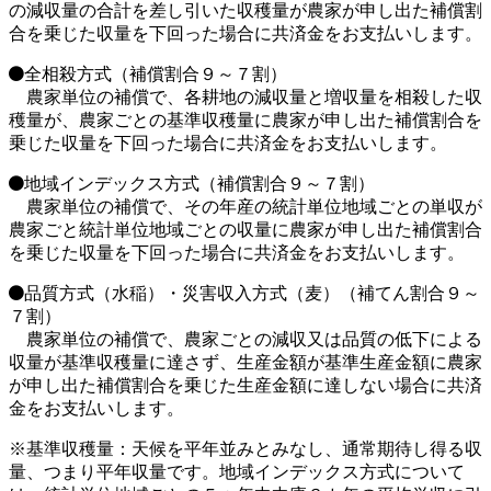
の減収量の合計を差し引いた収穫量が農家が申し出た補償割
合を乗じた収量を下回った場合に共済金をお支払いします。
全相殺方式（補償割合９～７割）
農家単位の補償で、各耕地の減収量と増収量を相殺した収
穫量が、農家ごとの基準収穫量に農家が申し出た補償割合を
乗じた収量を下回った場合に共済金をお支払いします。
地域インデックス方式（補償割合９～７割）
農家単位の補償で、その年産の統計単位地域ごとの単収が
農家ごと統計単位地域ごとの収量に農家が申し出た補償割合
を乗じた収量を下回った場合に共済金をお支払いします。
品質方式（水稲）・災害収入方式（麦）（補てん割合９～
７割）
農家単位の補償で、農家ごとの減収又は品質の低下による
収量が基準収穫量に達さず、生産金額が基準生産金額に農家
が申し出た補償割合を乗じた生産金額に達しない場合に共済
金をお支払いします。
※基準収穫量：天候を平年並みとみなし、通常期待し得る収
量、つまり平年収量です。地域インデックス方式について