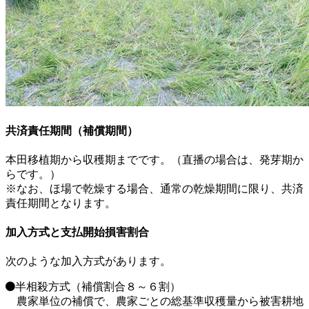
共済責任期間（補償期間）
本田移植期から収穫期までです。（直播の場合は、発芽期か
らです。）
※なお、ほ場で乾燥する場合、通常の乾燥期間に限り、共済
責任期間となります。
加入方式と支払開始損害割合
次のような加入方式があります。
半相殺方式（補償割合８～６割）
農家単位の補償で、農家ごとの総基準収穫量から被害耕地