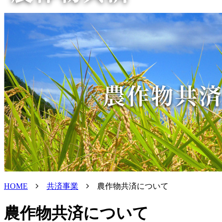
HOME
共済事業
農作物共済について
農作物共済について