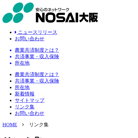
ニュースリリース
お問い合わせ
農業共済制度とは？
共済事業・収入保険
所在地
農業共済制度とは？
共済事業・収入保険
所在地
新着情報
サイトマップ
リンク集
お問い合わせ
HOME
リンク集