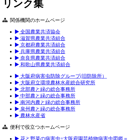
リンク集
関係機関のホームページ
全国農業共済協会
滋賀県農業共済組合
京都府農業共済組合
兵庫県農業共済組合
奈良県農業共済組合
和歌山県農業共済組合
大阪府病害虫防除グループ(旧防除所）
大阪府立環境農林水産総合研究所
北部農と緑の総合事務所
中部農と緑の総合事務所
南河内農と緑の総合事務所
泉州農と緑の総合事務所
農林水産省
便利で役立つホームページ
花と野菜の病害虫=大阪府園芸植物病害虫図鑑＝