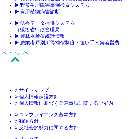
野菜生理障害事例検索システム
有用植物病害診断
法令データ提供システム
（総務省行政管理局）
農林水産省統計情報
農業者戸別所得補償制度・担い手と集落営農
サイトマップ
個人情報保護方針
個人情報に基づく公表事項に関するご案内
コンプライアンス基本方針
勧誘方針
反社会的勢力に関する方針